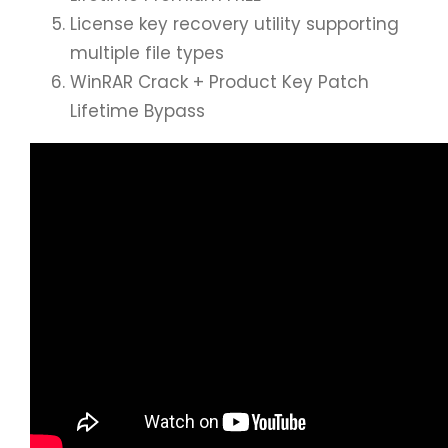
License key recovery utility supporting
multiple file types
WinRAR Crack + Product Key Patch
Lifetime Bypass