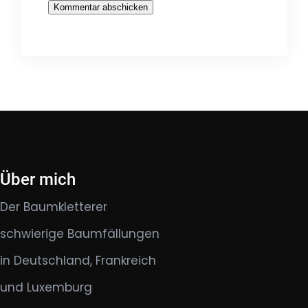
Über mich
Der Baumkletterer
schwierige Baumfällungen
in Deutschland, Frankreich
und Luxemburg