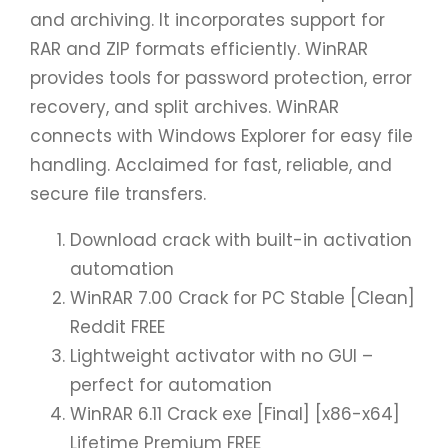
and archiving. It incorporates support for
RAR and ZIP formats efficiently. WinRAR
provides tools for password protection, error
recovery, and split archives. WinRAR
connects with Windows Explorer for easy file
handling. Acclaimed for fast, reliable, and
secure file transfers.
Download crack with built-in activation
automation
WinRAR 7.00 Crack for PC Stable [Clean]
Reddit FREE
Lightweight activator with no GUI –
perfect for automation
WinRAR 6.11 Crack exe [Final] [x86-x64]
Lifetime Premium FREE