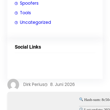
Spoofers
Tools
Uncategorized
Social Links
Facebook
Twitter
LinkedIn
Instagram
Dirk Perius
8. Juni 2026
Hash-sum: 8c50
Last update: 20